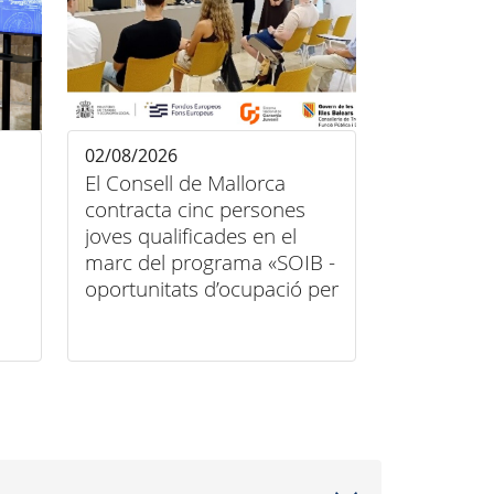
02/08/2026
El Consell de Mallorca
contracta cinc persones
joves qualificades en el
marc del programa «SOIB -
oportunitats d’ocupació per
a persones joves
qualificades en entitats
locals 2026-2027»