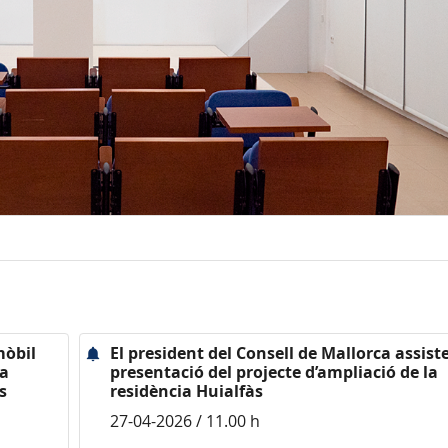
mòbil
El president del Consell de Mallorca assiste
ya
presentació del projecte d’ampliació de la
s
residència Huialfàs
27-04-2026 / 11.00 h