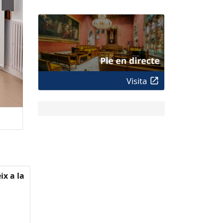
Visita
ix a la