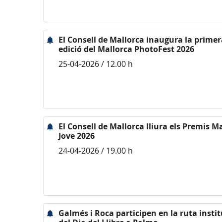
El Consell de Mallorca inaugura la primer
edició del Mallorca PhotoFest 2026
25-04-2026 / 12.00 h
El Consell de Mallorca lliura els Premis M
Jove 2026
24-04-2026 / 19.00 h
Galmés i Roca participen en la ruta insti