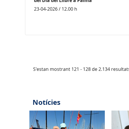
del Dia del Llibre a Palma
23-04-2026 / 12.00 h
S'estan mostrant 121 - 128 de 2.134 resultat
Notícies