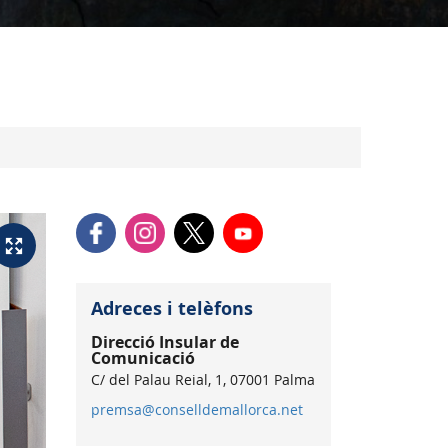
Adreces i telèfons
Direcció Insular de
Comunicació
C/ del Palau Reial, 1, 07001 Palma
premsa@conselldemallorca.net