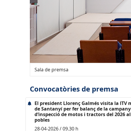
Sala de premsa
Convocatòries de premsa
El president Llorenç Galmés visita la ITV 
de Santanyí per fer balanç de la campan
d‘inspecció de motos i tractors del 2026 al
pobles
28-04-2026 / 09.30 h