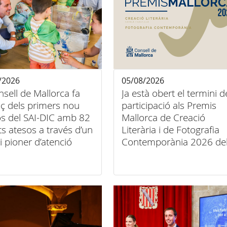
/2026
05/08/2026
nsell de Mallorca fa
Ja està obert el termini d
ç dels primers nou
participació als Premis
s del SAI-DIC amb 82
Mallorca de Creació
ts atesos a través d’un
Literària i de Fotografia
i pioner d’atenció
Contemporània 2026 de
iliària
Consell de Mallorca