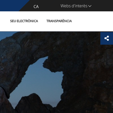
Webs d'interès
CA
ES
SEU ELECTRÒNICA
TRANSPARÈNCIA