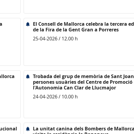
a
El Consell de Mallorca celebra la tercera ed
de la Fira de la Gent Gran a Porreres
25-04-2026 / 12.00 h
allorca
Trobada del grup de memòria de Sant Joan 
persones usuàries del Centre de Promoció
l'Autonomia Can Clar de Llucmajor
24-04-2026 / 10.00 h
tucional
La unitat canina dels Bombers de Mallorc