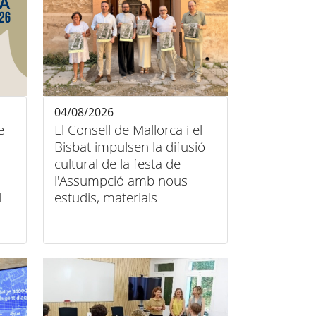
04/08/2026
e
El Consell de Mallorca i el
Bisbat impulsen la difusió
cultural de la festa de
l'Assumpció amb nous
l
estudis, materials
audiovisuals i activitats
arreu de l'illa