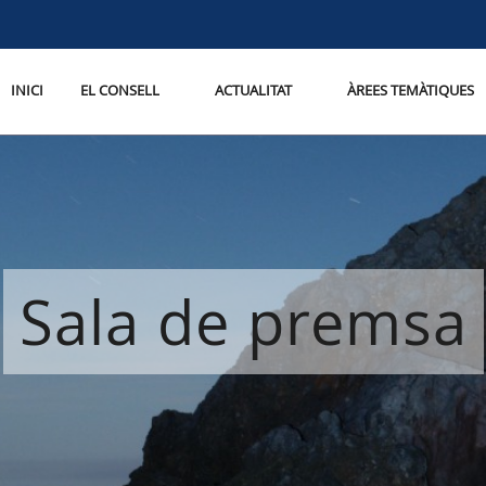
INICI
EL CONSELL
ACTUALITAT
ÀREES TEMÀTIQUES
Sala de premsa