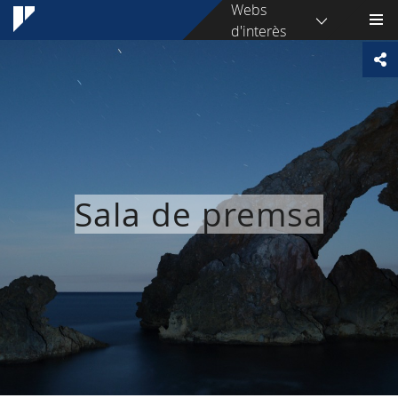
Webs
d'interès
Sala de premsa