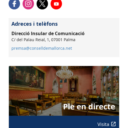
Adreces i telèfons
Direcció Insular de Comunicació
C/ del Palau Reial, 1, 07001 Palma
premsa@conselldemallorca.net
Visita