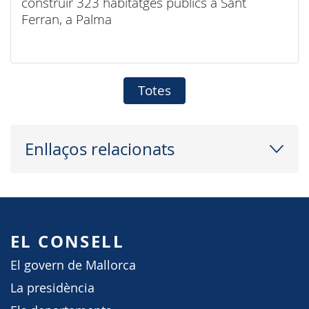
construir 323 habitatges públics a Sant
Ferran, a Palma
Totes
Enllaços relacionats
EL CONSELL
El govern de Mallorca
La presidència