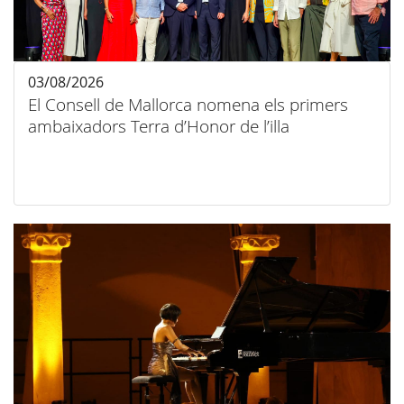
03/08/2026
El Consell de Mallorca nomena els primers
ambaixadors Terra d’Honor de l’illa