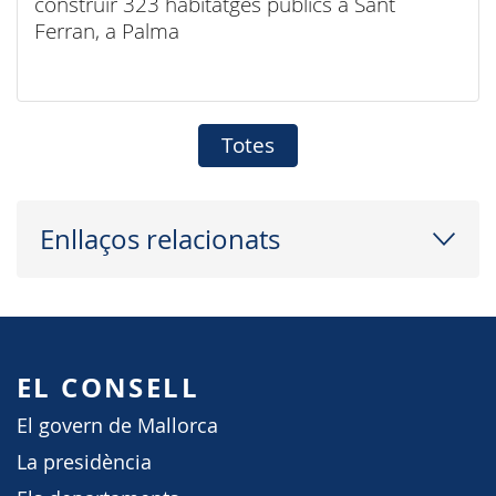
construir 323 habitatges públics a Sant
Ferran, a Palma
Totes
Enllaços relacionats
EL CONSELL
El govern de Mallorca
La presidència