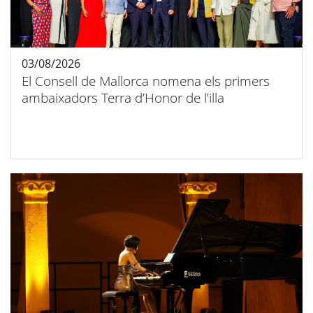
03/08/2026
El Consell de Mallorca nomena els primers
ambaixadors Terra d’Honor de l’illa