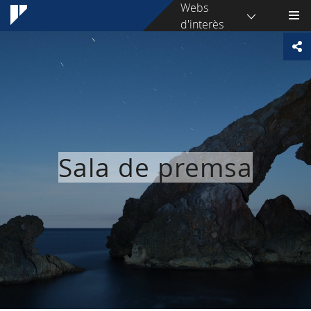
Webs
d'interès
Sala de premsa