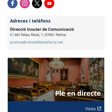
Adreces i telèfons
Direcció Insular de Comunicació
C/ del Palau Reial, 1, 07001 Palma
premsa@conselldemallorca.net
Visita