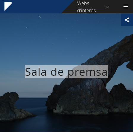
Webs
d'interès
Sala de premsa