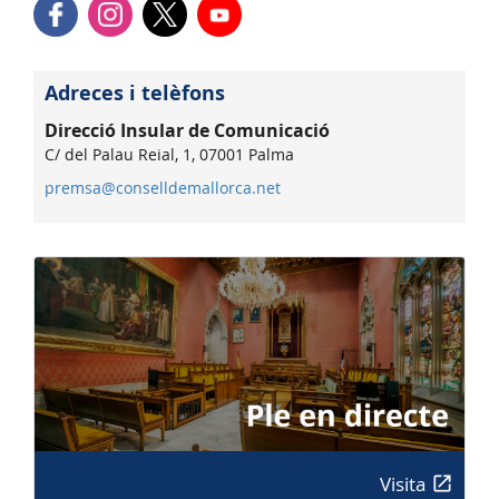
Adreces i telèfons
Direcció Insular de Comunicació
C/ del Palau Reial, 1, 07001 Palma
premsa@conselldemallorca.net
Visita