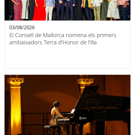
03/08/2026
El Consell de Mallorca nomena els primers
ambaixadors Terra d’Honor de l’illa