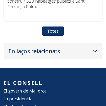
construir 323 habitatges públics a Sant
Ferran, a Palma
Totes
Enllaços relacionats
EL CONSELL
El govern de Mallorca
La presidència