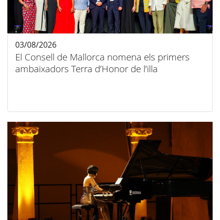
03/08/2026
El Consell de Mallorca nomena els primers
ambaixadors Terra d’Honor de l’illa