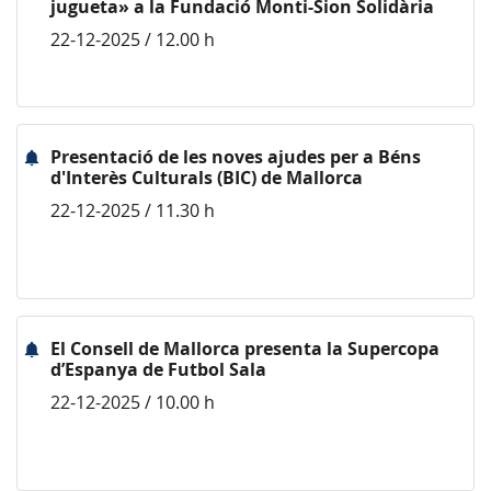
jugueta» a la Fundació Monti-Sion Solidària
22-12-2025 / 12.00 h
Presentació de les noves ajudes per a Béns
d'Interès Culturals (BIC) de Mallorca
22-12-2025 / 11.30 h
El Consell de Mallorca presenta la Supercopa
d’Espanya de Futbol Sala
22-12-2025 / 10.00 h