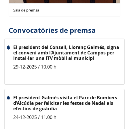
Sala de premsa
Convocatòries de premsa
El president del Consell, Llorenç Galmés, signa
el conveni amb l’Ajuntament de Campos per
instal·lar una ITV mòbil al municipi
29-12-2025 / 10.00 h
El president Galmés visita el Parc de Bombers
d’Alcúdia per felicitar les festes de Nadal als
efectius de guàrdia
24-12-2025 / 11.00 h