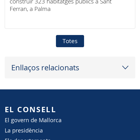
construir 323 habitatges públics a Sant
Ferran, a Palma
Totes
Enllaços relacionats
EL CONSELL
El govern de Mallorca
La presidència