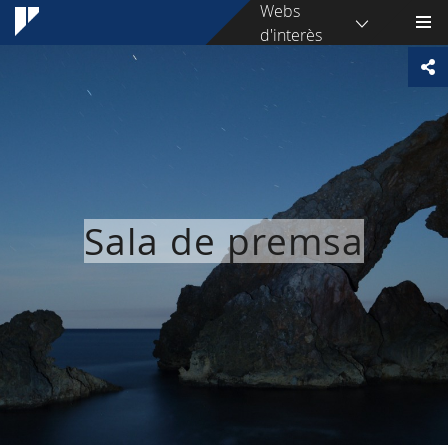
Webs
d'interès
Sala de premsa