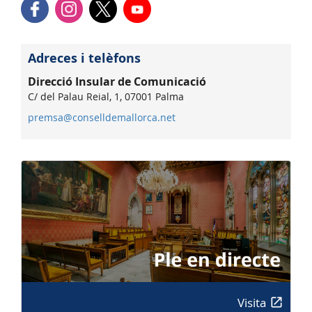
Adreces i telèfons
Direcció Insular de Comunicació
C/ del Palau Reial, 1, 07001 Palma
premsa@conselldemallorca.net
Visita