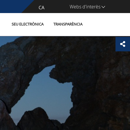
Webs d'interès
CA
ES
SEU ELECTRÒNICA
TRANSPARÈNCIA