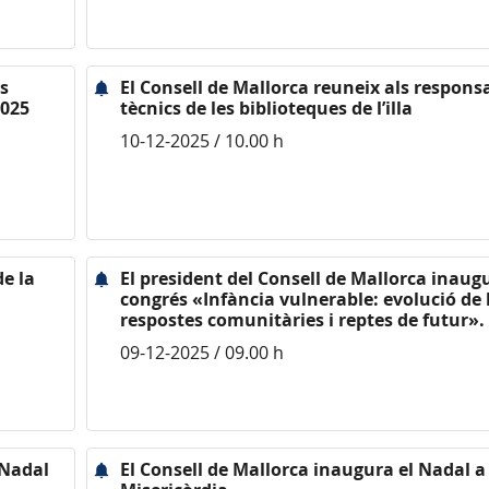
ms
El Consell de Mallorca reuneix als respons
2025
tècnics de les biblioteques de l’illa
10-12-2025 / 10.00 h
de la
El president del Consell de Mallorca inaugu
congrés «Infància vulnerable: evolució de 
respostes comunitàries i reptes de futur».
09-12-2025 / 09.00 h
 Nadal
El Consell de Mallorca inaugura el Nadal a