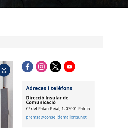
Adreces i telèfons
Direcció Insular de
Comunicació
C/ del Palau Reial, 1, 07001 Palma
premsa@conselldemallorca.net