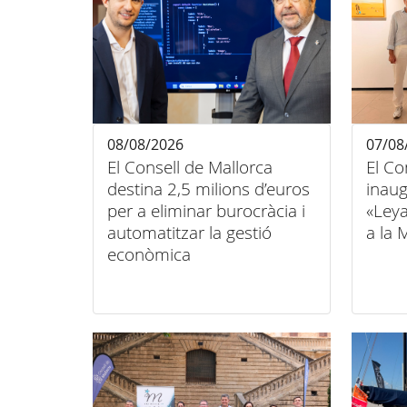
08/08/2026
07/08
El Consell de Mallorca
El Co
destina 2,5 milions d’euros
inaug
per a eliminar burocràcia i
«Ley
automatitzar la gestió
a la 
econòmica