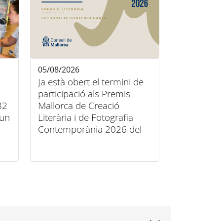
05/08/2026
Ja està obert el termini de
participació als Premis
82
Mallorca de Creació
’un
Literària i de Fotografia
Contemporània 2026 del
Consell de Mallorca