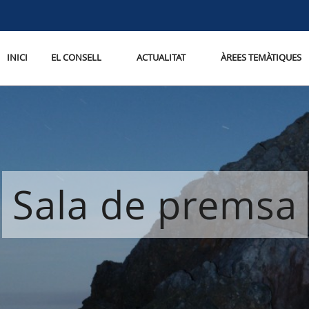
INICI
EL CONSELL
ACTUALITAT
ÀREES TEMÀTIQUES
Sala de premsa