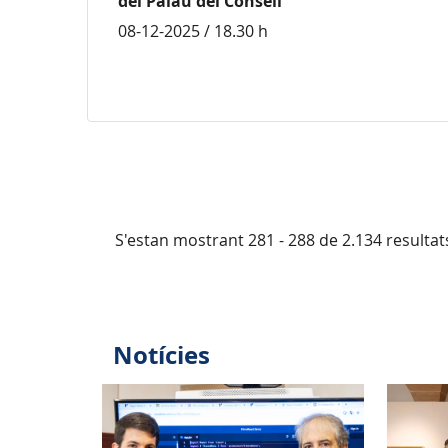
del Palau del Consell
08-12-2025 / 18.30 h
S'estan mostrant 281 - 288 de 2.134 resultat
Notícies