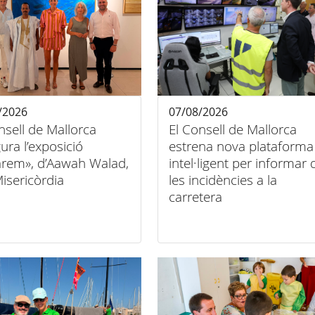
/2026
07/08/2026
nsell de Mallorca
El Consell de Mallorca
ura l’exposició
estrena nova plataforma
arem», d’Aawah Walad,
intel·ligent per informar 
Misericòrdia
les incidències a la
carretera