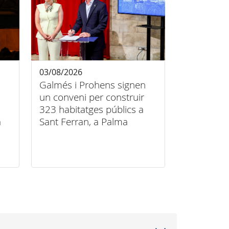
03/08/2026
Galmés i Prohens signen
un conveni per construir
323 habitatges públics a
a
Sant Ferran, a Palma