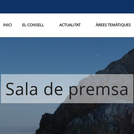
INICI
EL CONSELL
ACTUALITAT
ÀREES TEMÀTIQUES
Sala de premsa