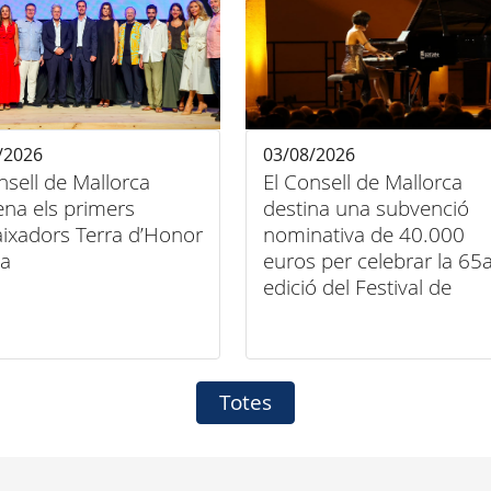
/2026
03/08/2026
nsell de Mallorca
El Consell de Mallorca
na els primers
destina una subvenció
ixadors Terra d’Honor
nominativa de 40.000
la
euros per celebrar la 65
edició del Festival de
Música Clàssica de
Pollença
Totes