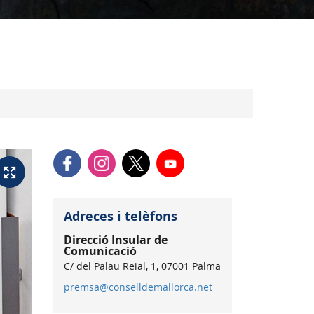
Adreces i telèfons
Direcció Insular de
Comunicació
C/ del Palau Reial, 1, 07001 Palma
premsa@conselldemallorca.net