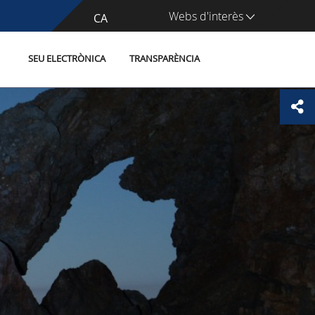
Webs d'interès
CA
ES
SEU ELECTRÒNICA
TRANSPARÈNCIA