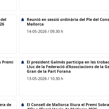
 del
Reunió en sessió ordinària del Ple del Cons
026
Mallorca
14-05-2026 / 09.30 h
n Premi
El president Galmés participa en les troba
Lluc de la Federació d’Associacions de la G
Gran de la Part Forana
13-05-2026 / 10.30 h
era de
El Consell de Mallorca lliura el Premi Sobr