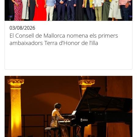
03/08/2026
El Consell de Mallorca nomena els primers
ambaixadors Terra d’Honor de l’illa