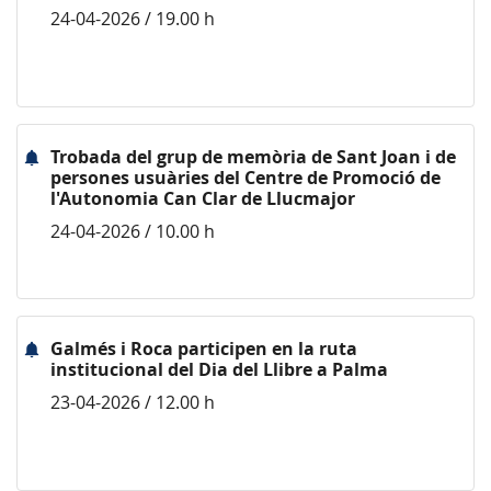
24-04-2026 / 19.00 h
Trobada del grup de memòria de Sant Joan i de
persones usuàries del Centre de Promoció de
l'Autonomia Can Clar de Llucmajor
24-04-2026 / 10.00 h
Galmés i Roca participen en la ruta
institucional del Dia del Llibre a Palma
23-04-2026 / 12.00 h