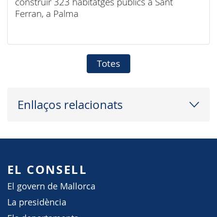
construir 323 habitatges públics a Sant
Ferran, a Palma
Totes
Enllaços relacionats
EL CONSELL
El govern de Mallorca
La presidència