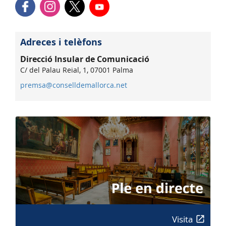
Adreces i telèfons
Direcció Insular de Comunicació
C/ del Palau Reial, 1, 07001 Palma
premsa@conselldemallorca.net
Visita