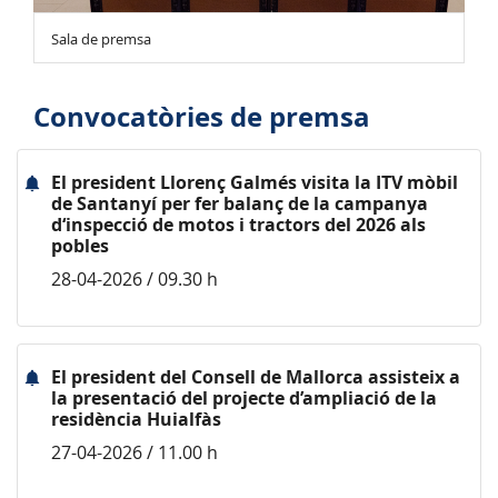
Sala de premsa
Convocatòries de premsa
El president Llorenç Galmés visita la ITV mòbil
de Santanyí per fer balanç de la campanya
d‘inspecció de motos i tractors del 2026 als
pobles
28-04-2026 / 09.30 h
El president del Consell de Mallorca assisteix a
la presentació del projecte d’ampliació de la
residència Huialfàs
27-04-2026 / 11.00 h