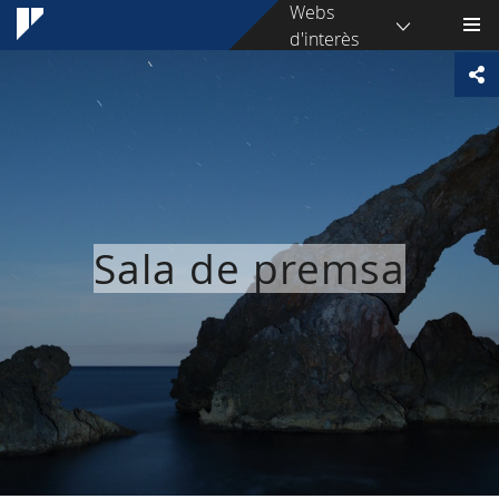
Webs
d'interès
Sala de premsa