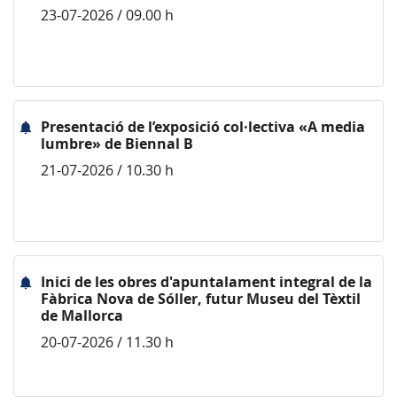
23-07-2026 / 09.00 h
Presentació de l’exposició col·lectiva «A media
lumbre» de Biennal B
21-07-2026 / 10.30 h
Inici de les obres d'apuntalament integral de la
Fàbrica Nova de Sóller, futur Museu del Tèxtil
de Mallorca
20-07-2026 / 11.30 h