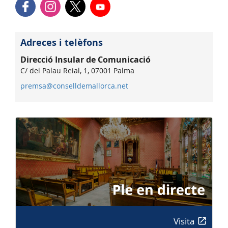
Adreces i telèfons
Direcció Insular de Comunicació
C/ del Palau Reial, 1, 07001 Palma
premsa@conselldemallorca.net
Visita