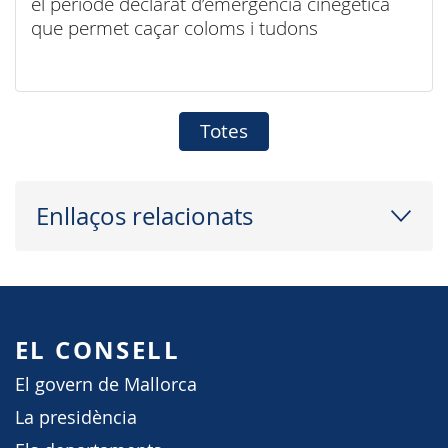
el període declarat d’emergència cinegètica
que permet caçar coloms i tudons
Totes
Enllaços relacionats
EL CONSELL
El govern de Mallorca
La presidència