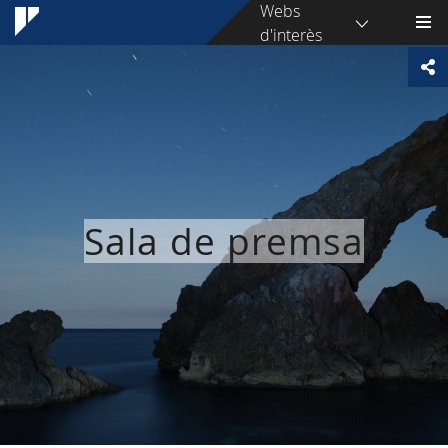
Webs
d'interès
Sala de premsa