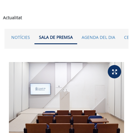
Actualitat
NOTÍCIES
SALA DE PREMSA
AGENDA DEL DIA
CER