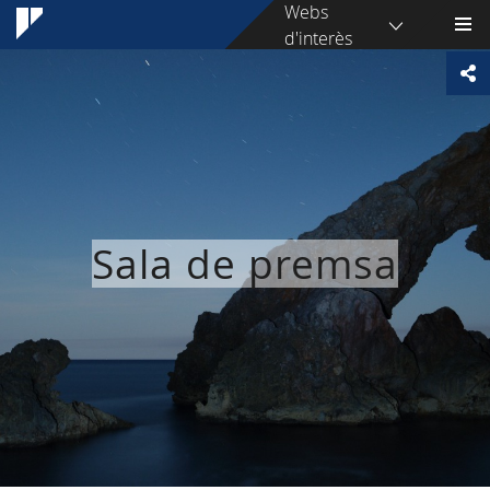
Webs
d'interès
Sala de premsa