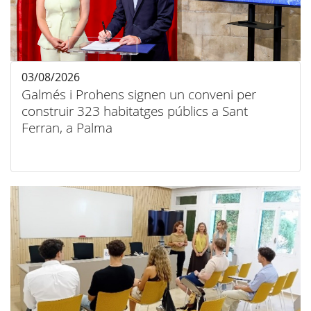
03/08/2026
Galmés i Prohens signen un conveni per
construir 323 habitatges públics a Sant
Ferran, a Palma