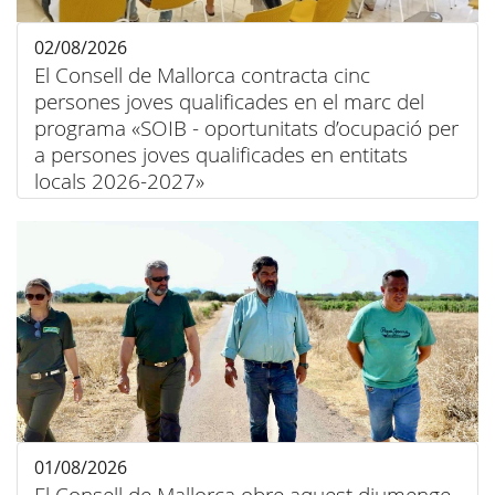
02/08/2026
El Consell de Mallorca contracta cinc
persones joves qualificades en el marc del
programa «SOIB - oportunitats d’ocupació per
a persones joves qualificades en entitats
locals 2026-2027»
01/08/2026
El Consell de Mallorca obre aquest diumenge