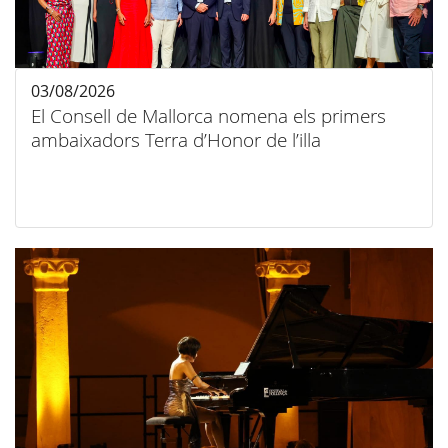
03/08/2026
El Consell de Mallorca nomena els primers
ambaixadors Terra d’Honor de l’illa