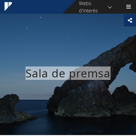
Webs
d'interès
Sala de premsa