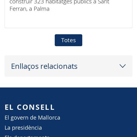
construir 323 habitatges públics a Sant
Ferran, a Palma
Totes
Enllaços relacionats
EL CONSELL
El govern de Mallorca
La presidència