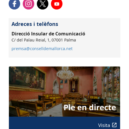
Adreces i telèfons
Direcció Insular de Comunicació
C/ del Palau Reial, 1, 07001 Palma
premsa@conselldemallorca.net
Visita