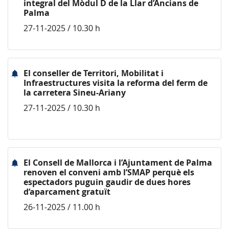
integral del Mòdul D de la Llar d’Ancians de
Palma
27-11-2025 / 10.30 h
El conseller de Territori, Mobilitat i
Infraestructures visita la reforma del ferm de
la carretera Sineu-Ariany
27-11-2025 / 10.30 h
El Consell de Mallorca i l’Ajuntament de Palma
renoven el conveni amb l’SMAP perquè els
espectadors puguin gaudir de dues hores
d’aparcament gratuït
26-11-2025 / 11.00 h