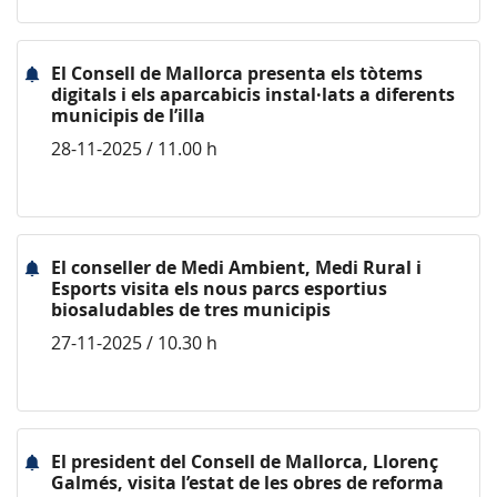
El Consell de Mallorca presenta els tòtems
digitals i els aparcabicis instal·lats a diferents
municipis de l’illa
28-11-2025 / 11.00 h
El conseller de Medi Ambient, Medi Rural i
Esports visita els nous parcs esportius
biosaludables de tres municipis
27-11-2025 / 10.30 h
El president del Consell de Mallorca, Llorenç
Galmés, visita l’estat de les obres de reforma