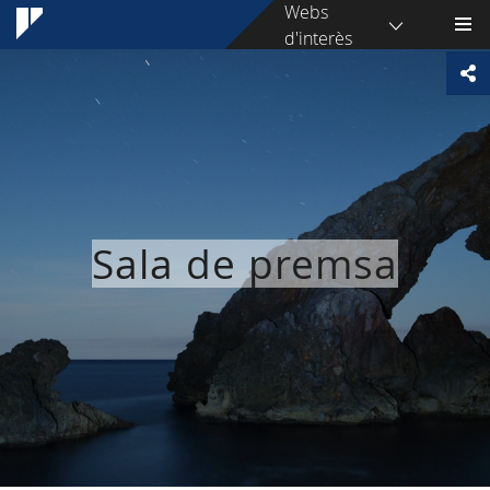
Webs
d'interès
Sala de premsa