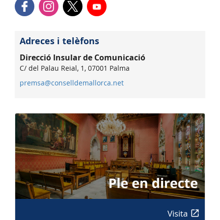
Adreces i telèfons
Direcció Insular de Comunicació
C/ del Palau Reial, 1, 07001 Palma
premsa@conselldemallorca.net
Visita