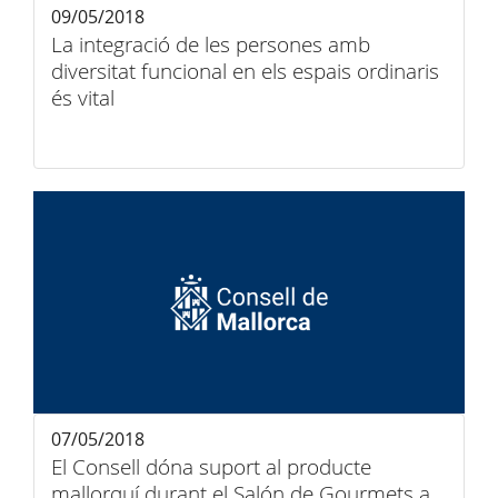
09/05/2018
La integració de les persones amb
diversitat funcional en els espais ordinaris
és vital
07/05/2018
El Consell dóna suport al producte
mallorquí durant el Salón de Gourmets a