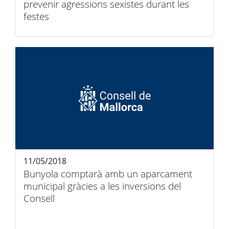
prevenir agressions sexistes durant les
festes
11/05/2018
Bunyola comptarà amb un aparcament
municipal gràcies a les inversions del
Consell