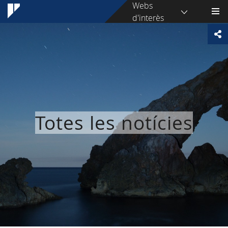
Webs
d'interès
Totes les notícies