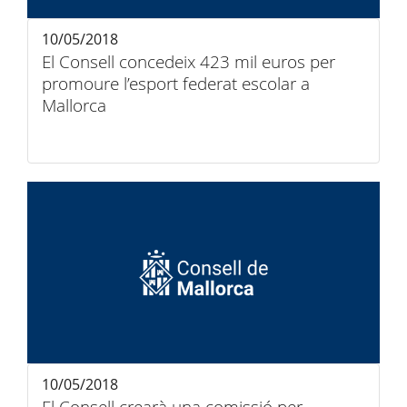
10/05/2018
El Consell concedeix 423 mil euros per
promoure l’esport federat escolar a
Mallorca
10/05/2018