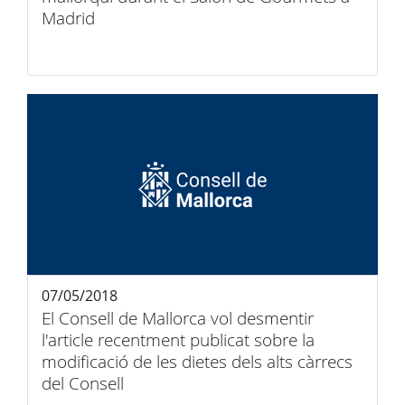
Madrid
07/05/2018
El Consell de Mallorca vol desmentir
l'article recentment publicat sobre la
modificació de les dietes dels alts càrrecs
del Consell