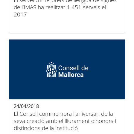
El servei d'intèrprets de llengua de signes
de l’IMAS ha realitzat 1.451 serveis el
2017
24/04/2018
El Consell commemora l'aniversari de la
seva creació amb el lliurament d’honors i
distincions de la institució