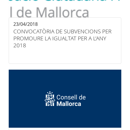
23/04/2018
CONVOCATÒRIA DE SUBVENCIONS PER
PROMOURE LA IGUALTAT PER A L’ANY
2018