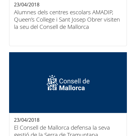
23/04/2018
Alumnes dels centres escolars AMADIP,
Queen’s College i Sant Josep Obrer visiten
la seu del Consell de Mallorca
23/04/2018
El Consell de Mallorca defensa la seva
gestió de la Serra de Tramuntana