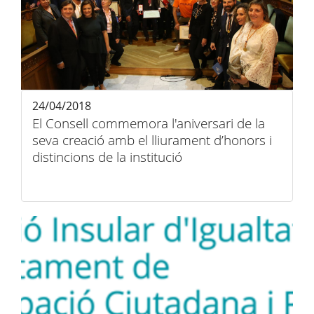
24/04/2018
El Consell commemora l'aniversari de la
seva creació amb el lliurament d’honors i
distincions de la institució