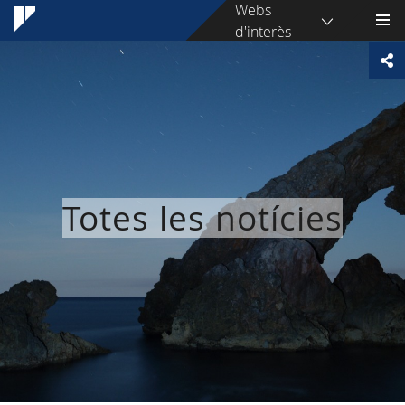
Webs
d'interès
Totes les notícies