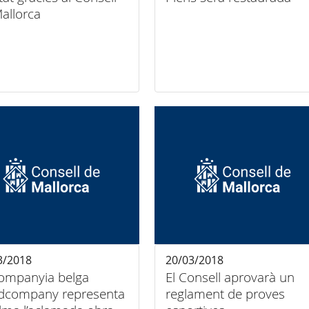
allorca
3/2018
20/03/2018
ompanyia belga
El Consell aprovarà un
dcompany representa
reglament de proves