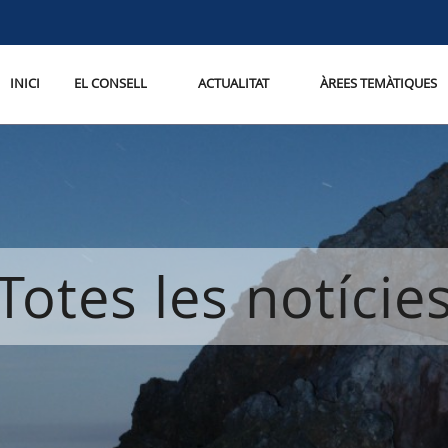
INICI
EL CONSELL
ACTUALITAT
ÀREES TEMÀTIQUES
Totes les notície