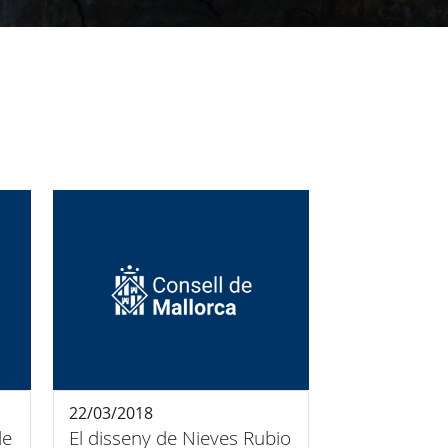
22/03/2018
de
El disseny de Nieves Rubio