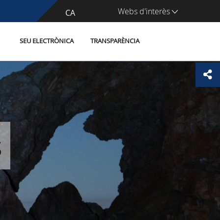
Webs d'interès
CA
ES
SEU ELECTRÒNICA
TRANSPARÈNCIA
s