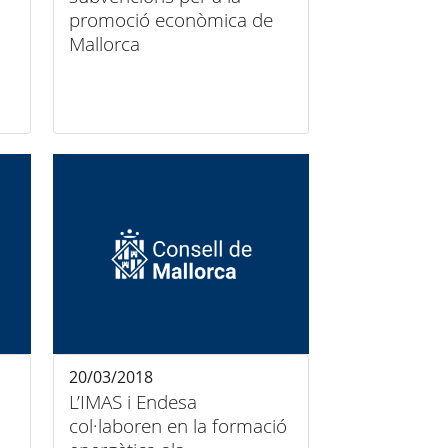
promoció econòmica de
Mallorca
20/03/2018
L’IMAS i Endesa
col·laboren en la formació