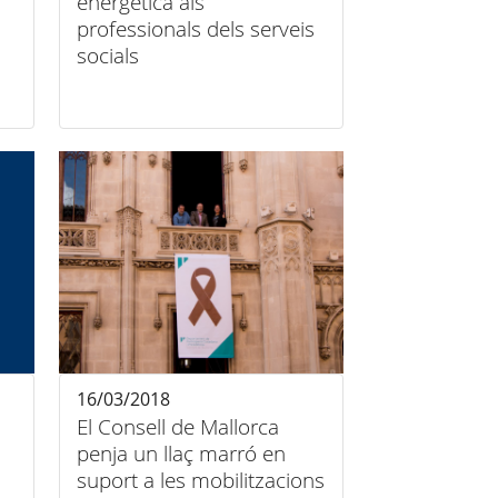
energètica als
professionals dels serveis
socials
16/03/2018
El Consell de Mallorca
penja un llaç marró en
suport a les mobilitzacions