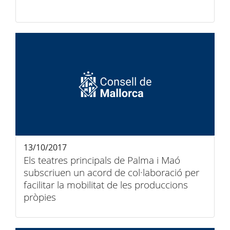
13/10/2017
Els teatres principals de Palma i Maó
subscriuen un acord de col·laboració per
facilitar la mobilitat de les produccions
pròpies