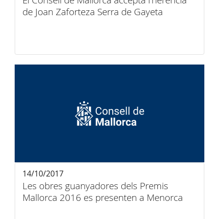
El Consell de Mallorca accepta l’herència
de Joan Zaforteza Serra de Gayeta
14/10/2017
Les obres guanyadores dels Premis
Mallorca 2016 es presenten a Menorca