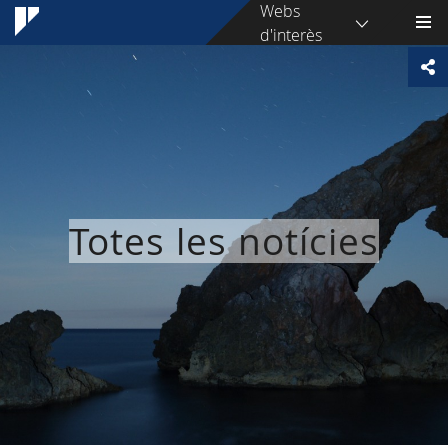
Webs
d'interès
Totes les notícies