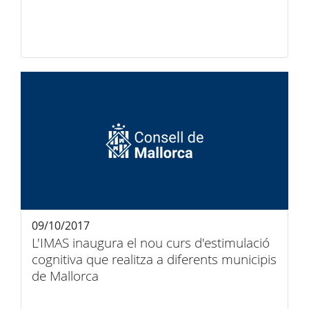
09/10/2017
L'IMAS inaugura el nou curs d'estimulació
cognitiva que realitza a diferents municipis
de Mallorca