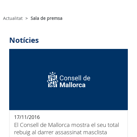
Actualitat
Sala de premsa
Notícies
17/11/2016
El Consell de Mallorca mostra el seu total
rebuig al darrer assassinat masclista