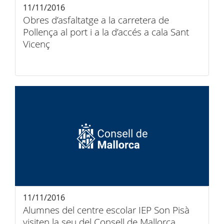
11/11/2016
Obres d’asfaltatge a la carretera de
Pollença al port i a la d’accés a cala Sant
Vicenç
11/11/2016
Alumnes del centre escolar IEP Son Pisà
visiten la seu del Consell de Mallorca