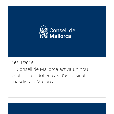
16/11/2016
El Consell de Mallorca activa un nou
protocol de dol en cas d’assassinat
masclista a Mallorca