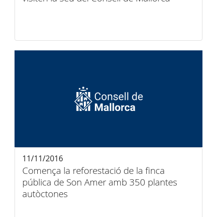
11/11/2016
Comença la reforestació de la finca
pública de Son Amer amb 350 plantes
autòctones