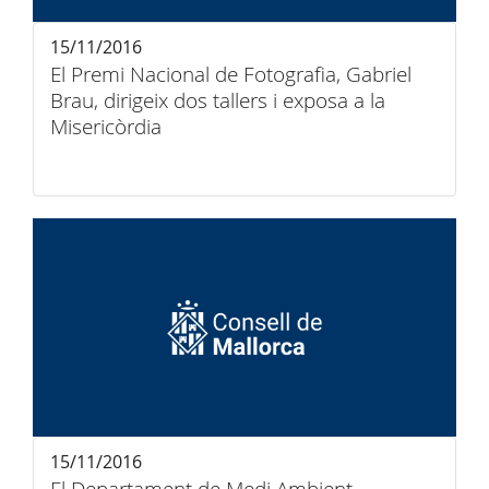
15/11/2016
El Premi Nacional de Fotografia, Gabriel
Brau, dirigeix dos tallers i exposa a la
Misericòrdia
15/11/2016