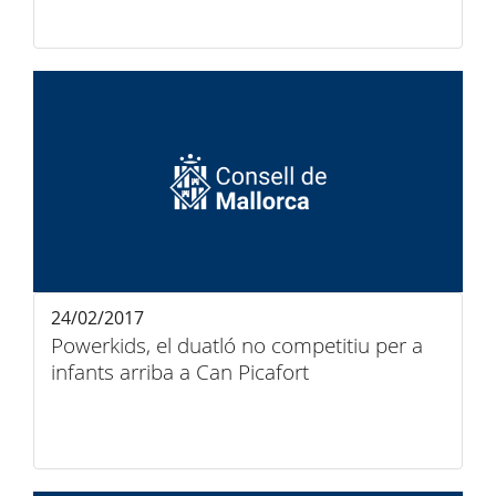
24/02/2017
Powerkids, el duatló no competitiu per a
infants arriba a Can Picafort