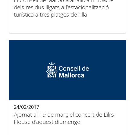
El Consell de Mallorca analitza l’impacte
dels residus lligats a l’estacionalització
turística a tres platges de l’illa
24/02/2017
Ajornat al 19 de març el concert de Lili's
House d'aquest diumenge