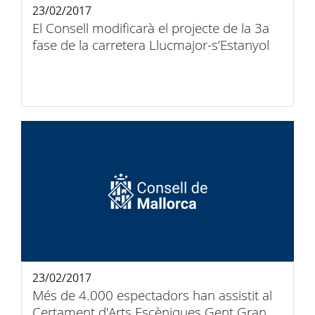
23/02/2017
El Consell modificarà el projecte de la 3a
fase de la carretera Llucmajor-s’Estanyol
23/02/2017
Més de 4.000 espectadors han assistit al
Certament d'Arts Escèniques Gent Gran