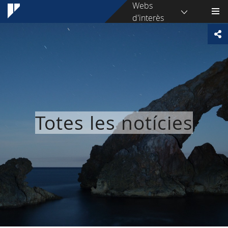
Webs
d'interès
Totes les notícies