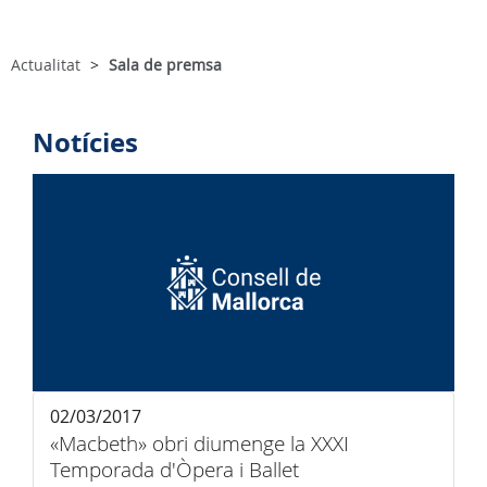
Actualitat
Sala de premsa
Notícies
02/03/2017
«Macbeth» obri diumenge la XXXI
Temporada d'Òpera i Ballet