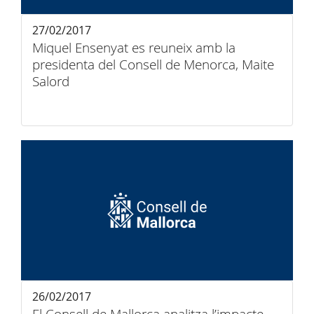
27/02/2017
Miquel Ensenyat es reuneix amb la
presidenta del Consell de Menorca, Maite
Salord
26/02/2017