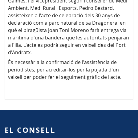
Galmés, i el vicepresident segon i conseller de Medi
Ambient, Medi Rural i Esports, Pedro Bestard,
assisteixen a l'acte de celebració dels 30 anys de
declaració com a parc natural de sa Dragonera, en
què el piragüista Joan Toni Moreno farà entrega via
marítima d'una bandera que les autoritats penjaran
a l'illa. L'acte es podrà seguir en vaixell des del Port
d'Andratx.
És necessària la confirmació de l'assistència de
periodistes, per acreditar-los per la pujada d'un
vaixell per poder fer el seguiment gràfic de l'acte.
EL CONSELL