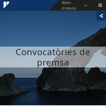
Webs
d'interès
Convocatòries de
premsa