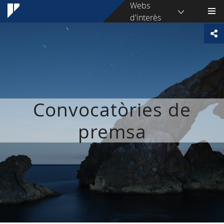
Webs
d'interès
Convocatòries de
premsa