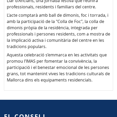
Llar d’Ancians, una jornada festiva que reunirà
professionals, residents i familiars del centre.
L’acte comptarà amb ball de dimonis, foc i torrada, i
amb la participació de la "Colla de Foc", la colla de
dimonis pròpia de la residència, integrada per
professionals i persones residents, com a mostra de
la implicació activa i comunitària del centre en les
tradicions populars.
Aquesta celebració s’emmarca en les activitats que
promou l’IMAS per fomentar la convivència, la
participació i el benestar emocional de les persones
grans, tot mantenint vives les tradicions culturals de
Mallorca dins els equipaments residencials.
EL CONSELL