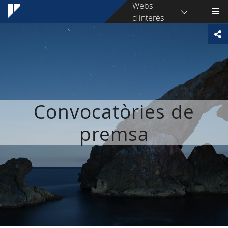
Webs
d'interès
Convocatòries de
premsa