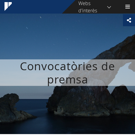
Webs
d'interès
Convocatòries de
premsa