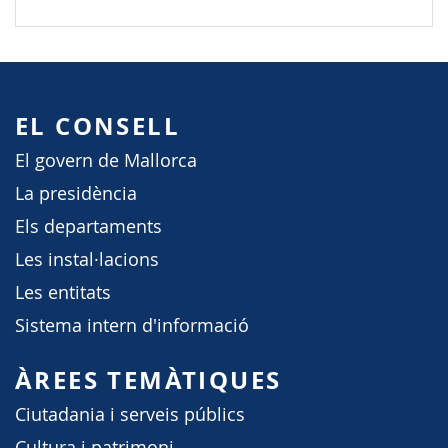
EL CONSELL
El govern de Mallorca
La presidència
Els departaments
Les instal·lacions
Les entitats
Sistema intern d'informació
ÀREES TEMÀTIQUES
Ciutadania i serveis públics
Cultura i patrimoni