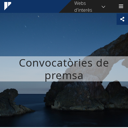
Webs
d'interès
Convocatòries de
premsa