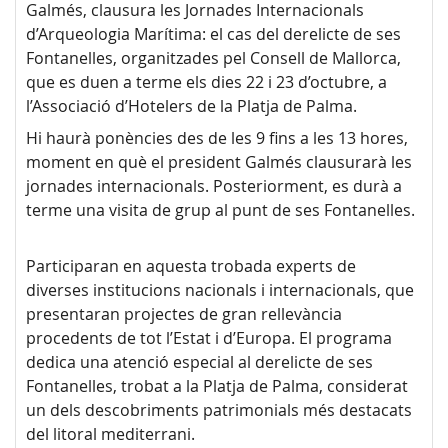
Galmés, clausura les Jornades Internacionals
d’Arqueologia Marítima: el cas del derelicte de ses
Fontanelles, organitzades pel Consell de Mallorca,
que es duen a terme els dies 22 i 23 d’octubre, a
l’Associació d’Hotelers de la Platja de Palma.
Hi haurà ponències des de les 9 fins a les 13 hores,
moment en què el president Galmés clausurarà les
jornades internacionals. Posteriorment, es durà a
terme una visita de grup al punt de ses Fontanelles.
Participaran en aquesta trobada experts de
diverses institucions nacionals i internacionals, que
presentaran projectes de gran rellevància
procedents de tot l’Estat i d’Europa. El programa
dedica una atenció especial al derelicte de ses
Fontanelles, trobat a la Platja de Palma, considerat
un dels descobriments patrimonials més destacats
del litoral mediterrani.