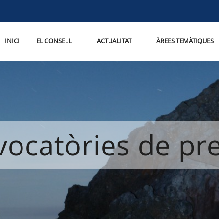
INICI
EL CONSELL
ACTUALITAT
ÀREES TEMÀTIQUES
ocatòries de p