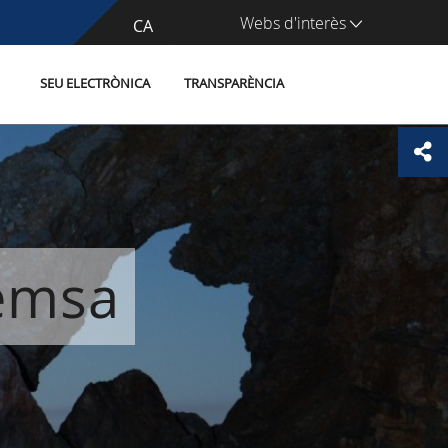
Webs d'interès
CA
ES
SEU ELECTRÒNICA
TRANSPARÈNCIA
remsa