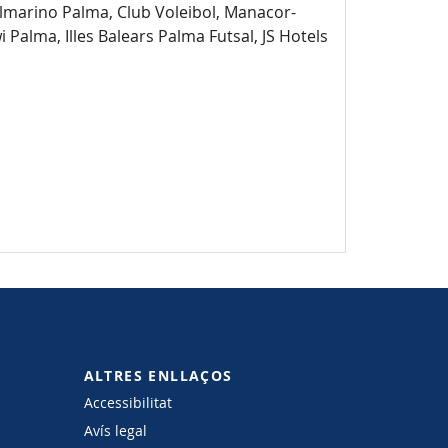
ulmarino Palma, Club Voleibol, Manacor-
Palma, Illes Balears Palma Futsal, JS Hotels
ALTRES ENLLAÇOS
Accessibilitat
Avís legal