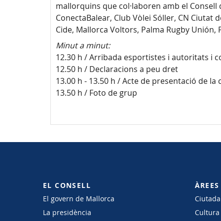
mallorquins que col·laboren amb el Consell 
ConectaBalear, Club Vòlei Sóller, CN Ciutat 
Cide, Mallorca Voltors, Palma Rugby Unión, 
Minut a minut:
12.30 h / Arribada esportistes i autoritats i 
12.50 h / Declaracions a peu dret
13.00 h - 13.50 h / Acte de presentació de l
13.50 h / Foto de grup
EL CONSELL
ÀREES
El govern de Mallorca
Ciutadan
La presidència
Cultura