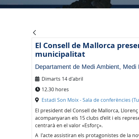
El Consell de Mallorca pres
municipalitat
Departament de Medi Ambient, Medi R
Dimarts 14 d'abril
12.30 hores
Estadi Son Moix - Sala de conferències (T
El president del Consell de Mallorca, Llorenç
acompanyaran els 15 clubs d’elit i els repre
centrarà en el valor «Esforç».
A l'acte assistiran els protagonistes de la 