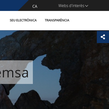
Webs d'interès
CA
ES
SEU ELECTRÒNICA
TRANSPARÈNCIA
remsa