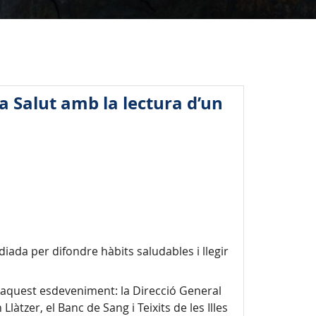
 la Salut amb la lectura d’un
diada per difondre hàbits saludables i llegir
en aquest esdeveniment: la Direcció General
làtzer, el Banc de Sang i Teixits de les Illes