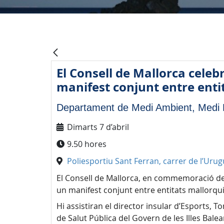
El Consell de Mallorca celebr
manifest conjunt entre entit
Departament de Medi Ambient, Medi R
Dimarts 7 d’abril
9.50 hores
Poliesportiu Sant Ferran, carrer de l’Urug
El Consell de Mallorca, en commemoració dels 
un manifest conjunt entre entitats mallorqu
Hi assistiran el director insular d’Esports,
de Salut Pública del Govern de les Illes Balear