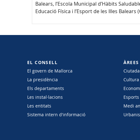
Balears, l’Escola Municipal d’Hàbits Saludables
Educació Física i l’Esport de les Illes Balears 
EL CONSELL
ÀREES
El govern de Mallorca
Ciutadan
La presidència
Cultura
Els departaments
Economi
Les instal·lacions
Esports 
Les entitats
Medi a
Sistema intern d'informació
Urbanism