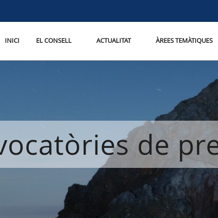
INICI
EL CONSELL
ACTUALITAT
ÀREES TEMÀTIQUES
ocatòries de p