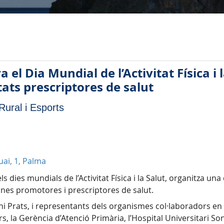
a el Dia Mundial de l’Activitat Física i
ats prescriptores de salut
ural i Esports
uai, 1, Palma
dies mundials de l’Activitat Física i la Salut, organitza una 
ines promotores i prescriptores de salut.
 Toni Prats, i representants dels organismes col·laboradors 
s, la Gerència d’Atenció Primària, l’Hospital Universitari Son L