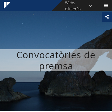
Webs
d'interès
Convocatòries de
premsa