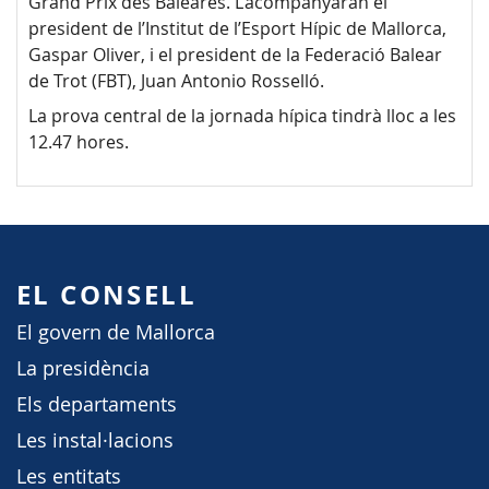
Grand Prix des Baléares. L’acompanyaran el
president de l’Institut de l’Esport Hípic de Mallorca,
Gaspar Oliver, i el president de la Federació Balear
de Trot (FBT), Juan Antonio Rosselló.
La prova central de la jornada hípica tindrà lloc a les
12.47 hores.
EL CONSELL
El govern de Mallorca
La presidència
Els departaments
Les instal·lacions
Les entitats