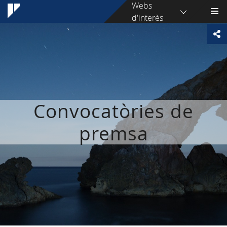
Webs
d'interès
Convocatòries de
premsa