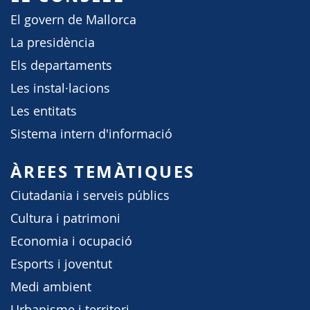
El govern de Mallorca
La presidència
Els departaments
Les instal·lacions
Les entitats
Sistema intern d'informació
ÀREES TEMÀTIQUES
Ciutadania i serveis públics
Cultura i patrimoni
Economia i ocupació
Esports i joventut
Medi ambient
Urbanisme i territori