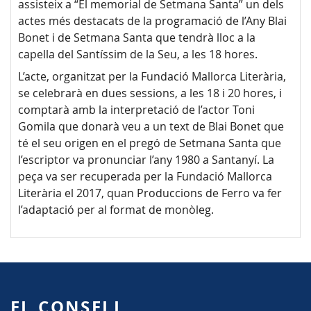
assisteix a “El memorial de Setmana Santa” un dels
actes més destacats de la programació de l’Any Blai
Bonet i de Setmana Santa que tendrà lloc a la
capella del Santíssim de la Seu, a les 18 hores.
L’acte, organitzat per la Fundació Mallorca Literària,
se celebrarà en dues sessions, a les 18 i 20 hores, i
comptarà amb la interpretació de l’actor Toni
Gomila que donarà veu a un text de Blai Bonet que
té el seu origen en el pregó de Setmana Santa que
l’escriptor va pronunciar l’any 1980 a Santanyí. La
peça va ser recuperada per la Fundació Mallorca
Literària el 2017, quan Produccions de Ferro va fer
l’adaptació per al format de monòleg.
EL CONSELL