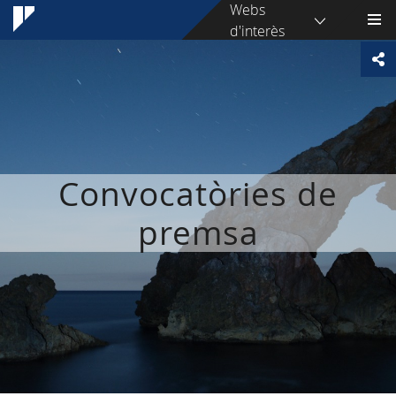
Webs
d'interès
Convocatòries de
premsa