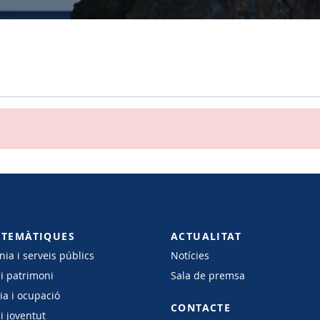
 TEMÀTIQUES
ACTUALITAT
ia i serveis públics
Notícies
 i patrimoni
Sala de premsa
a i ocupació
CONTACTE
i joventut