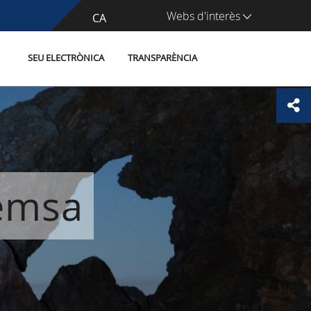
Webs d'interès
CA
ES
SEU ELECTRÒNICA
TRANSPARÈNCIA
remsa