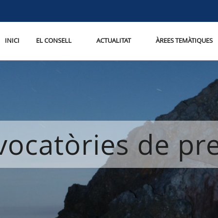
INICI
EL CONSELL
ACTUALITAT
ÀREES TEMÀTIQUES
ocatòries de p