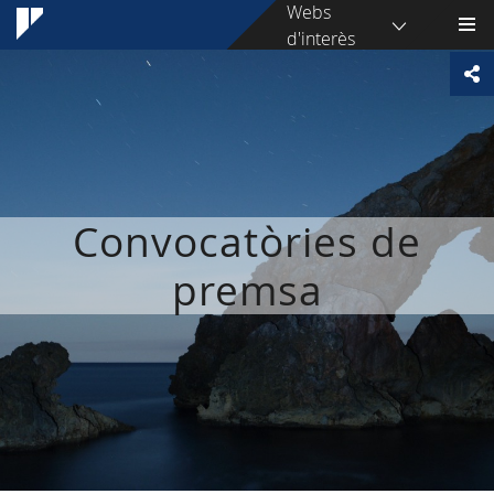
Webs
d'interès
Convocatòries de
premsa