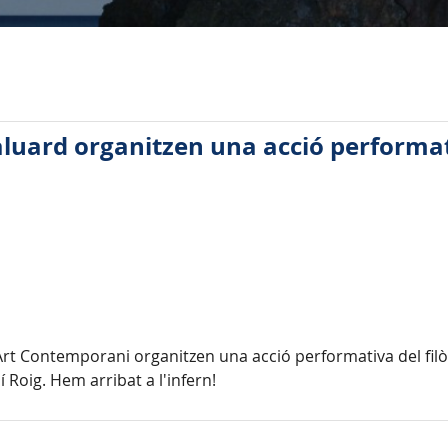
Baluard organitzen una acció performa
rt Contemporani organitzen una acció performativa del filòso
í Roig. Hem arribat a l'infern!