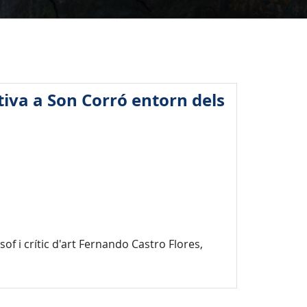
tiva a Son Corró entorn dels
f i crític d'art Fernando Castro Flores,