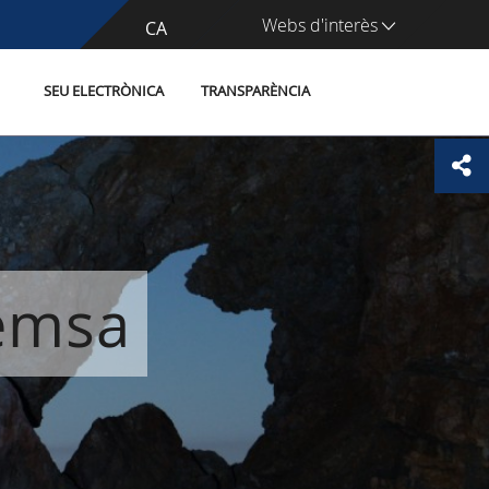
Webs d'interès
CA
ES
SEU ELECTRÒNICA
TRANSPARÈNCIA
remsa