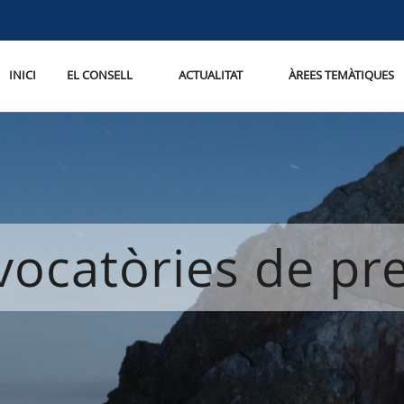
INICI
EL CONSELL
ACTUALITAT
ÀREES TEMÀTIQUES
ocatòries de p