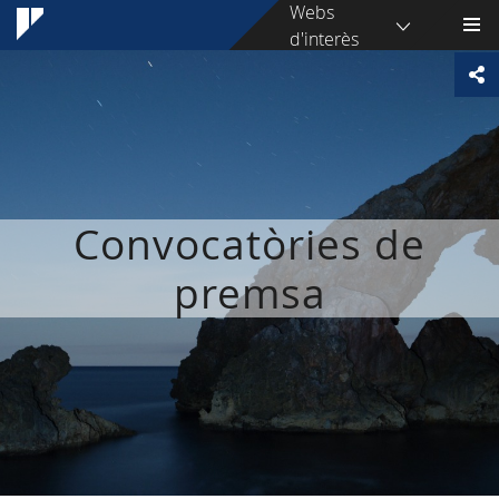
Webs
d'interès
Convocatòries de
premsa