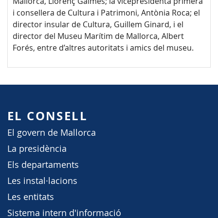
Mallorca, Llorenç Galmés; la vicepresidenta primera
i consellera de Cultura i Patrimoni, Antònia Roca; el
director insular de Cultura, Guillem Ginard, i el
director del Museu Marítim de Mallorca, Albert
Forés, entre d’altres autoritats i amics del museu.
EL CONSELL
El govern de Mallorca
La presidència
Els departaments
Les instal·lacions
Les entitats
Sistema intern d'informació