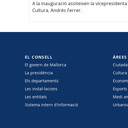
A la inauguració assiteixen la vicepresidenta
Cultura, Andrés Ferrer.
EL CONSELL
ÀREES
El govern de Mallorca
Ciutadan
La presidència
Cultura
Els departaments
Economi
Les instal·lacions
Esports 
Les entitats
Medi a
Sistema intern d'informació
Urbanism