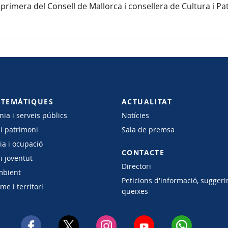
 primera del Consell de Mallorca i consellera de Cultura i Pat
 TEMÀTIQUES
ACTUALITAT
ia i serveis públics
Notícies
 i patrimoni
Sala de premsa
a i ocupació
CONTACTE
i joventut
Directori
mbient
Peticions d'informació, suggeri
e i territori
queixes