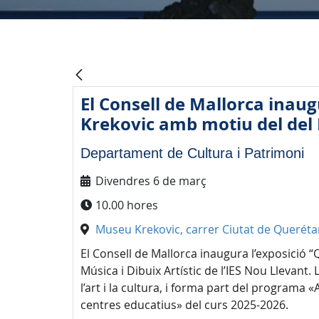
El Consell de Mallorca inau
Krekovic amb motiu del del 
Departament de Cultura i Patrimoni
Divendres 6 de març
10.00 hores
Museu Krekovic, carrer Ciutat de Queréta
El Consell de Mallorca inaugura l’exposició “
Música i Dibuix Artístic de l’IES Nou Llevant. L
l’art i la cultura, i forma part del programa «
centres educatius» del curs 2025-2026.