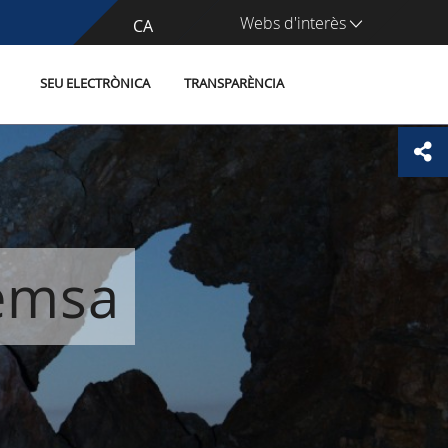
Webs d'interès
CA
ES
SEU ELECTRÒNICA
TRANSPARÈNCIA
remsa