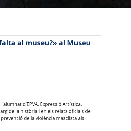
 falta al museu?» al Museu
 l’alumnat d’EPVA, Expressió Artística,
rg de la història i en els relats oficials de
a prevenció de la violència masclista als