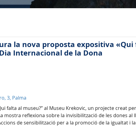
gura la nova proposta expositiva «Qui
Dia Internacional de la Dona
ro, 3, Palma
Qui falta al museu?” al Museu Krekovic, un projecte creat per
a mostra reflexiona sobre la invisibilització de les dones al lla
Accions de sensibilització per a la promoció de la igualtat i l