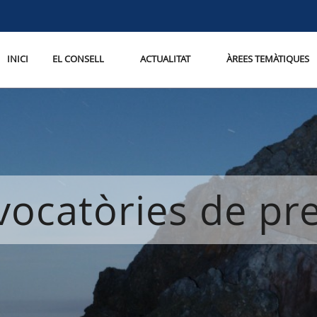
INICI
EL CONSELL
ACTUALITAT
ÀREES TEMÀTIQUES
ocatòries de p