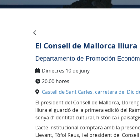
El Consell de Mallorca lliur
Departamento de Promoción Económic
Dimecres 10 de juny
20.00 hores
Castell de Sant Carles, carretera del Dic d
El president del Consell de Mallorca, Llore
lliura el guardó de la primera edició del Raï
senya d’identitat cultural, històrica i paisatgíst
L’acte institucional comptarà amb la presènci
Llevant, Tòfol Reus, i el president del Conse