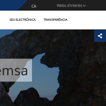
Webs d'interès
CA
ES
SEU ELECTRÒNICA
TRANSPARÈNCIA
remsa