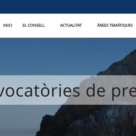
INICI
EL CONSELL
ACTUALITAT
ÀREES TEMÀTIQUES
ocatòries de p