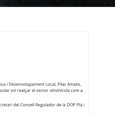
ica i Desenvolupament Local, Pilar Amate,
ular vol realçar el sector vitivinícola com a
cretari del Consell Regulador de la DOP Pla i