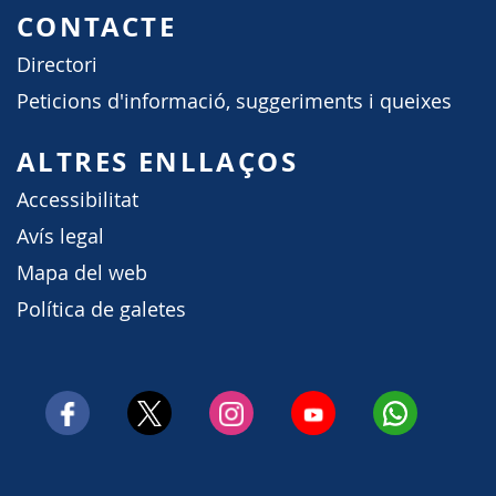
CONTACTE
Directori
Peticions d'informació, suggeriments i queixes
ALTRES ENLLAÇOS
Accessibilitat
Avís legal
Mapa del web
Política de galetes