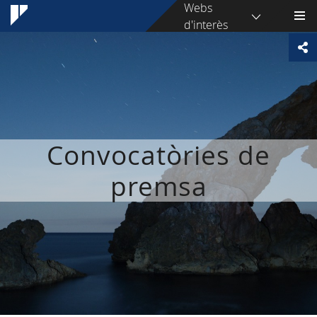
Webs
d'interès
Convocatòries de
premsa