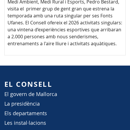
Medi Ambient, Medi Rural i Esports, Pedro Bestard,
visita el primer grup de gent gran que estrena la
temporada amb una ruta singular per ses Fonts
Ufanes. El Consell ofereix el 2026 activitats singulars:
una vintena d’experiències esportives que arribaran
a 2.000 persones amb nous senderismes,
entrenaments a l'aire lliure i activitats aquàtiques.
EL CONSELL
El govern de Mallorca
La presidència
Els departaments
Les instal·lacions