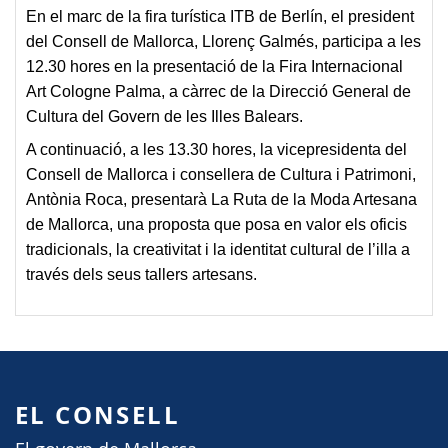
En el marc de la fira turística
ITB de Berlín
, el
president
del Consell de Mallorca, Llorenç Galmés
, participa a les
12.30 hores
en la presentació de la
Fira Internacional
Art Cologne Palma
, a càrrec de la Direcció General de
Cultura del Govern de les Illes Balears.
A continuació, a les
13.30 hores
, la
vicepresidenta del
Consell de Mallorca i consellera de Cultura i Patrimoni,
Antònia Roca
, presentarà
La Ruta de la Moda Artesana
de Mallorca
, una proposta que posa en valor els oficis
tradicionals, la creativitat i la identitat cultural de l’illa a
través dels seus tallers artesans.
EL CONSELL