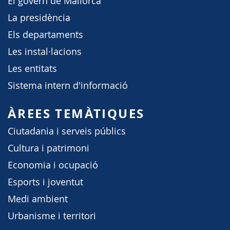
El govern de Mallorca
La presidència
Els departaments
Les instal·lacions
Les entitats
Sistema intern d'informació
ÀREES TEMÀTIQUES
Ciutadania i serveis públics
Cultura i patrimoni
Economia i ocupació
Esports i joventut
Medi ambient
Urbanisme i territori