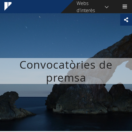
Webs
d'interès
Convocatòries de
premsa