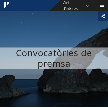
Webs
d'interès
Convocatòries de
premsa