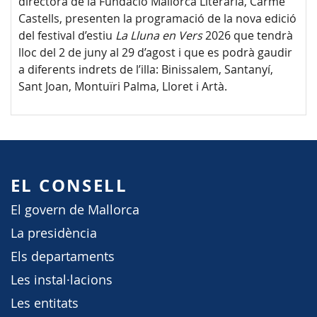
directora de la Fundació Mallorca Literària, Carme
Castells, presenten la programació de la nova edició
del festival d’estiu
La Lluna en Vers
2026 que tendrà
lloc del 2 de juny al 29 d’agost i que es podrà gaudir
a diferents indrets de l’illa: Binissalem, Santanyí,
Sant Joan, Montuïri Palma, Lloret i Artà.
EL CONSELL
El govern de Mallorca
La presidència
Els departaments
Les instal·lacions
Les entitats