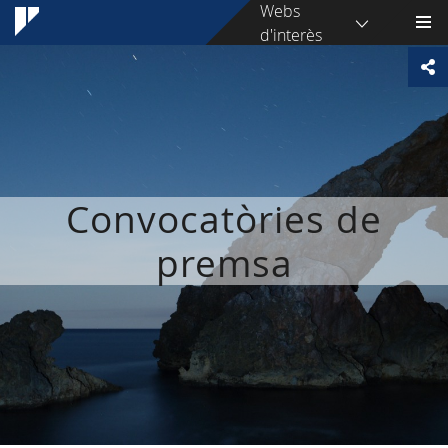
Webs
d'interès
Convocatòries de
premsa