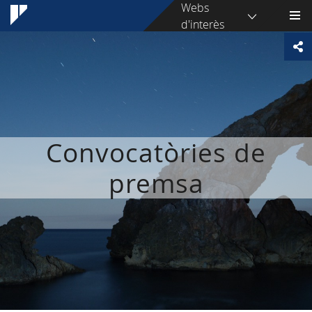
Webs
d'interès
Convocatòries de
premsa