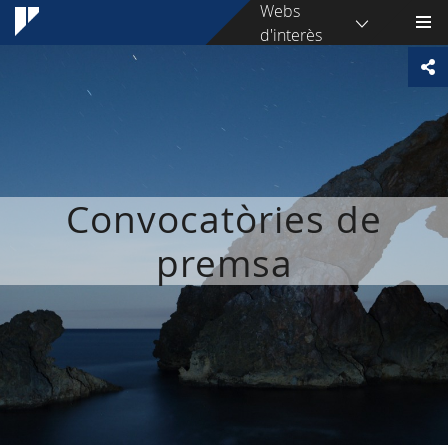
Webs
d'interès
Convocatòries de
premsa