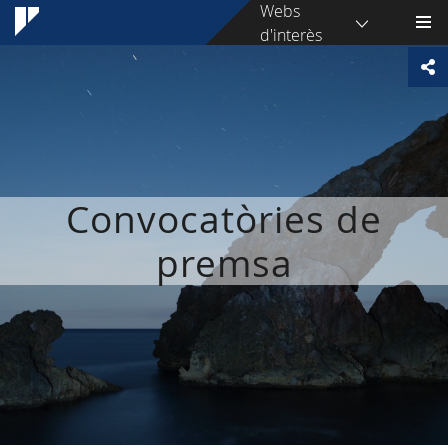
Webs
d'interès
Convocatòries de
premsa