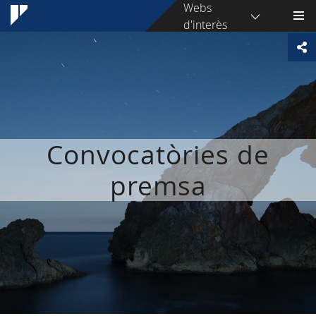
Webs
d'interès
Convocatòries de
premsa