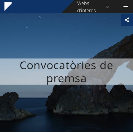
Webs
d'interès
Convocatòries de
premsa