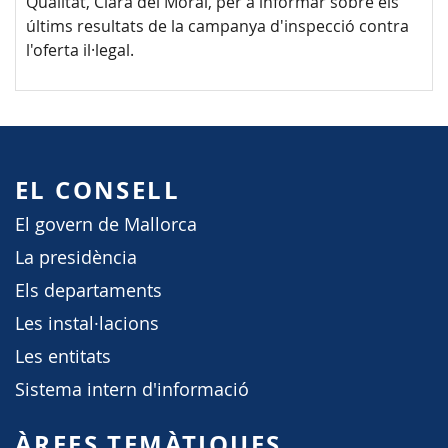
Qualitat, Clara del Moral, per a informar sobre els
últims resultats de la campanya d'inspecció contra
l'oferta il·legal.
EL CONSELL
El govern de Mallorca
La presidència
Els departaments
Les instal·lacions
Les entitats
Sistema intern d'informació
ÀREES TEMÀTIQUES