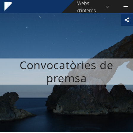
Webs
d'interès
Convocatòries de
premsa