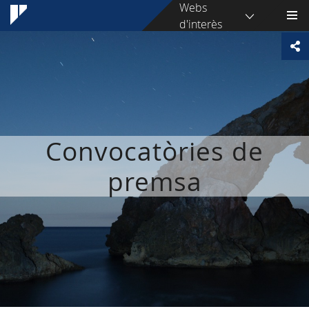
Webs
d'interès
Convocatòries de
premsa