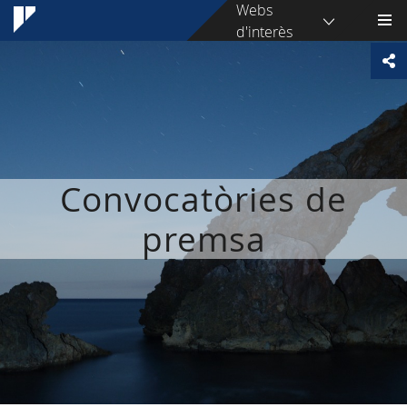
Webs
d'interès
Convocatòries de
premsa