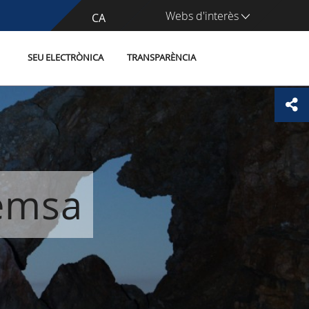
Webs d'interès
CA
ES
SEU ELECTRÒNICA
TRANSPARÈNCIA
remsa