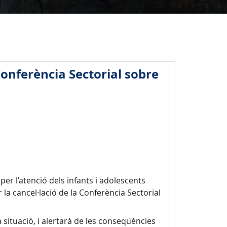
Conferència Sectorial sobre
per l’atenció dels infants i adolescents
a cancel·lació de la Conferència Sectorial
 situació, i alertarà de les conseqüències