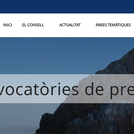
INICI
EL CONSELL
ACTUALITAT
ÀREES TEMÀTIQUES
ocatòries de p