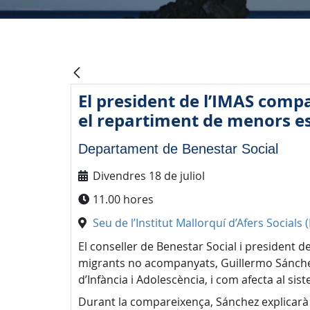
El president de l’IMAS compa
el repartiment de menors 
Departament de Benestar Social
Divendres 18 de juliol
11.00 hores
Seu de l’Institut Mallorquí d’Afers Socials
El conseller de Benestar Social i president de
migrants no acompanyats, Guillermo Sánchez,
d’Infància i Adolescència, i com afecta al si
Durant la compareixença, Sánchez explicarà l