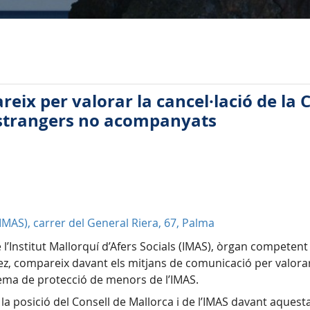
reix per valorar la cancel·lació de la 
estrangers no acompanyats
 (IMAS), carrer del General Riera, 67, Palma
 l’Institut Mallorquí d’Afers Socials (IMAS), òrgan competent 
 compareix davant els mitjans de comunicació per valorar l
stema de protecció de menors de l’IMAS.
a posició del Consell de Mallorca i de l’IMAS davant aquesta