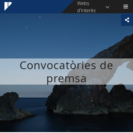
Webs
d'interès
Convocatòries de
premsa