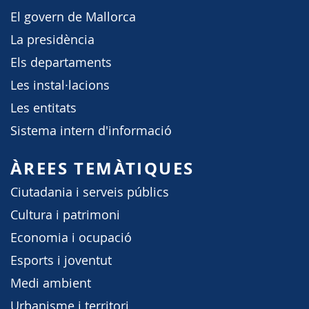
El govern de Mallorca
La presidència
Els departaments
Les instal·lacions
Les entitats
Sistema intern d'informació
ÀREES TEMÀTIQUES
Ciutadania i serveis públics
Cultura i patrimoni
Economia i ocupació
Esports i joventut
Medi ambient
Urbanisme i territori