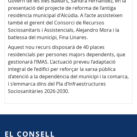
Govern de les Illes Balears, Sandra Fernández, en la
presentació del projecte de reforma de l’antiga
residència municipal d'Alcúdia. A l’acte assisteixen
també el gerent del Consorci de Recursos
Sociosanitaris i Assistencials, Alejandro Mora i la
batlessa del municipi, Fina Linares.
Aquest nou recurs disposarà de 40 places
residencials per persones majors dependents, que
gestionarà l’IMAS. L’actuació preveu l’adaptació
integral de l’edifici per reforçar la xarxa pública
d’atenció a la dependència del municipi i la comarca,
i s’emmarca dins del Pla d’Infraestructures
Sociosanitàries 2026-2030.
EL CONSELL