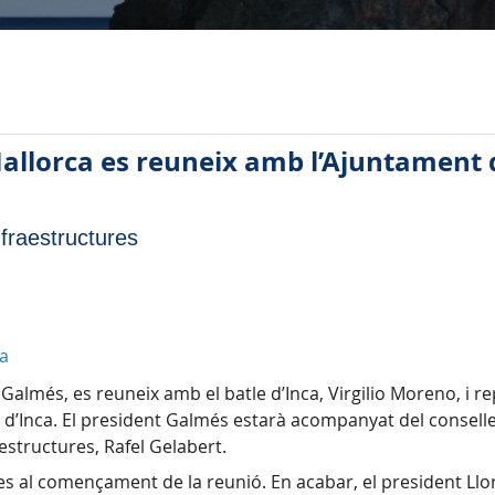
Mallorca es reuneix amb l’Ajuntament d
nfraestructures
ca
 Galmés, es reuneix amb el batle d’Inca, Virgilio Moreno, i r
ant d’Inca. El president Galmés estarà acompanyat del conseller
aestructures, Rafel Gelabert.
es al començament de la reunió. En acabar, el president Llor