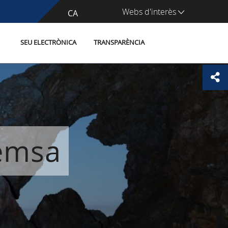
Webs d'interès
CA
ES
SEU ELECTRÒNICA
TRANSPARÈNCIA
remsa