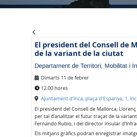
El president del Consell de 
de la variant de la ciutat
Departament de Territori, Mobilitat i I
Dimarts 11 de febrer
12.00 hores
Ajuntament d’Inca, plaça d'Espanya, 1, In
El president del Consell de Mallorca, Llorenç
per tal d’analitzar el futur traçat de la vari
Fernando Rubio, i del director insular d’Infr
Els mitjans gràfics podran enregistrar imatg