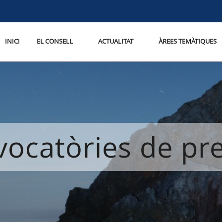
INICI
EL CONSELL
ACTUALITAT
ÀREES TEMÀTIQUES
ocatòries de p