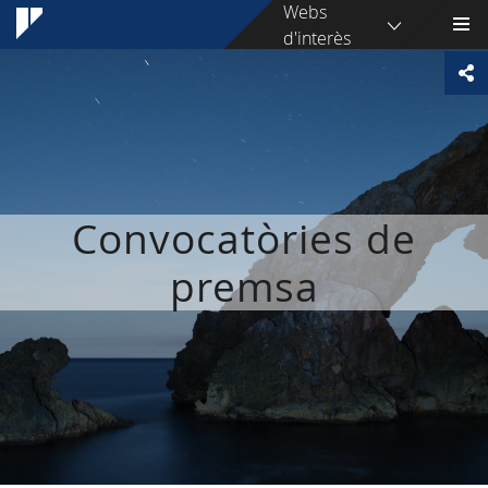
Webs
d'interès
Convocatòries de
premsa